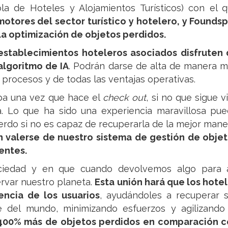
a de Hoteles y Alojamientos Turísticos) con el 
motores del sector turístico y hotelero, y Founds
 la optimización de objetos perdidos.
establecimientos hoteleros asociados disfruten
algoritmo de IA
. Podrán darse de alta de manera 
 procesos y de todas las ventajas operativas.
ba una vez que hace el
check out
, si no que sigue v
. Lo que ha sido una experiencia maravillosa pu
uerdo si no es capaz de recuperarla de la mejor mane
n valerse de nuestro sistema de gestión de obje
entes.
ociedad y en que cuando devolvemos algo para 
ervar nuestro planeta.
Esta unión hará que los hote
ncia de los usuarios
, ayudándoles a recuperar 
e del mundo, minimizando esfuerzos y agilizando
400% más de objetos perdidos en comparación 