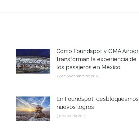
Cómo Foundspot y OMA Airpor
transforman la experiencia de
los pasajeros en México
27 de noviembre de 2024
En Foundspot, desbloqueamos
nuevos logros
3 de abril de 2024