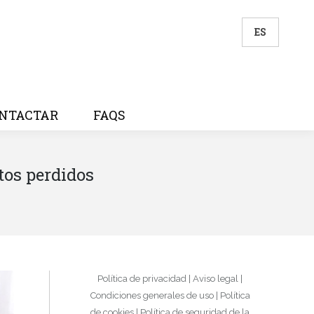
ES
NTACTAR
FAQS
tos perdidos
Política de privacidad
|
Aviso legal
|
Condiciones generales de uso
|
Política
de cookies
|
Política de seguridad de la