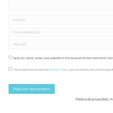
Nombre *
Correo electrónico *
Sitio web
Save my name, email, and website in this browser for the next time I c
I have read and accept the
Privacy Policy
and consent to the processing o
Publicar comentario
Política de privacidad
|
A