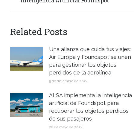
Inteligencia Artificial Foundspot
Related Posts
Una alianza que cuida tus viajes:
Air Europa y Foundspot se unen
para gestionar los objetos
perdidos de la aerolínea
5 de diciembre de 2024
ALSA implementa la inteligencia
artificial de Foundspot para
recuperar los objetos perdidos
de sus pasajeros
28 de mayo de 2024