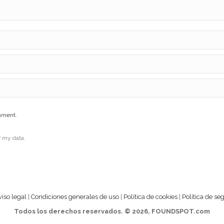
omment.
f my data.
viso legal
|
Condiciones generales de uso
|
Política de cookies
|
Política de se
Todos los derechos reservados. ©
2026, FOUNDSPOT.com