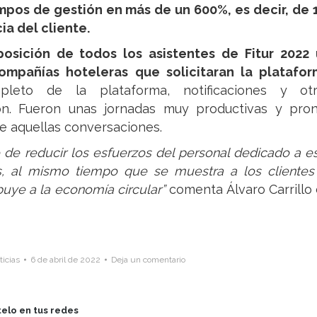
mpos de gestión en más de un 600%, es decir, de 
ia del cliente.
posición de todos los asistentes de Fitur 2022
mpañías hoteleras que solicitaran la platafo
leto de la plataforma, notificaciones y otr
ón. Fueron unas jornadas muy productivas y pro
e aquellas conversaciones.
e reducir los esfuerzos del personal dedicado a e
os, al mismo tiempo que se muestra a los clientes
buye a la economía circular”
comenta Álvaro Carrillo
ticias
6 de abril de 2022
Deja un comentario
elo en tus redes