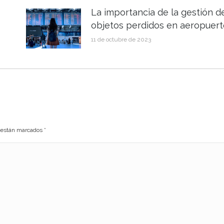
La importancia de la gestión d
objetos perdidos en aeropuert
11 de octubre de 2023
s están marcados
*