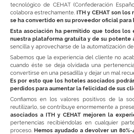
tecnológico de CEHAT (Confederación Español
colabora estrechamente.
ITH y CEHAT son los 
se ha convertido en su proveedor oficial para
Esta asociación ha permitido que todos los 
nuestra plataforma gratuita y de su potente 
sencilla y aprovecharse de la automatización de
Sabemos que la experiencia del cliente no aca
cuando éste se deja olvidada una pertenencia
convertirse en una pesadilla y dejar un mal rec
Es por esto que los hoteles asociados podrá
perdidos para aumentar la felicidad de sus cli
Confiamos en los valores positivos de la s
reutilizarlo, se contribuye enormemente a pres
asociados a ITH y CEHAT mejoren la experie
pertenencias recibiéndolas en cualquier part
proceso.
Hemos ayudado a devolver un 80%-