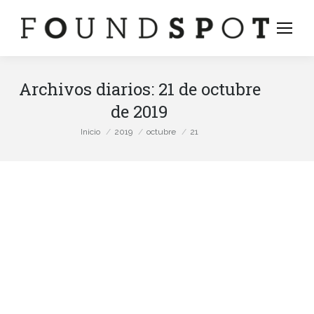
Archivos diarios:
21 de octubre
de 2019
Estás aquí:
Inicio
2019
octubre
21
stagram
ge